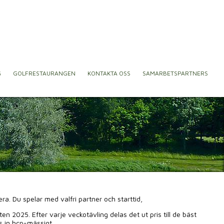
G
GOLFRESTAURANGEN
KONTAKTA OSS
SAMARBETSPARTNERS
a. Du spelar med valfri partner och starttid,
en 2025. Efter varje veckotävling delas det ut pris till de bäst
as in hcp-mässigt.