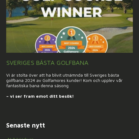
SVERIGES BÄSTA GOLFBANA
Vi är stolta över att ha blivit utnämnda till Sveriges bästa
golfbana 2024 av Golfamores kunder! Kom och upplev vår
fantastiska bana denna säsong
– vi ser fram emot ditt besök!
Senaste nytt