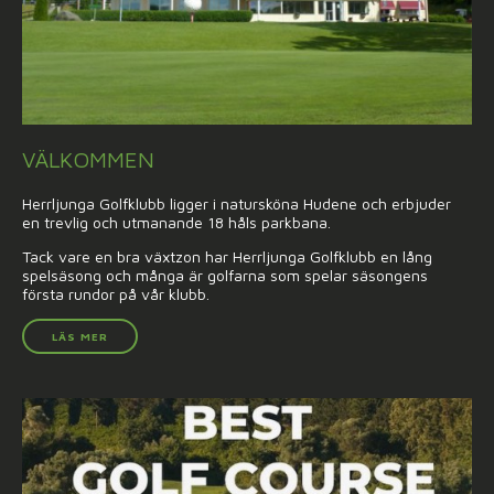
VÄLKOMMEN
Herrljunga Golfklubb ligger i natursköna Hudene och erbjuder
en trevlig och utmanande 18 håls parkbana.
Tack vare en bra växtzon har Herrljunga Golfklubb en lång
spelsäsong och många är golfarna som spelar säsongens
första rundor på vår klubb.
LÄS MER