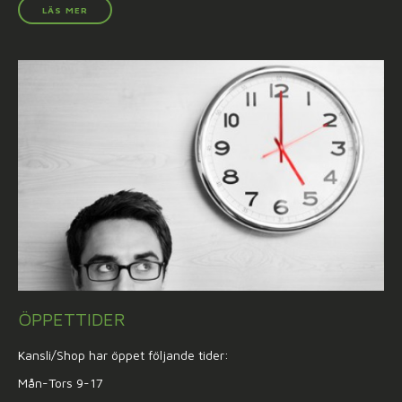
LÄS MER
ÖPPETTIDER
Kansli/Shop har öppet följande tider:
Mån-Tors 9-17