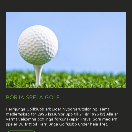
BÖRJA SPELA GOLF
Herrljunga Golfklubb erbjuder Nybörjarutbildning, samt
medlemskap för 2995 kr.(Junior upp till 21 år 1995 kr) Alla är
varmt välkomna och inga förkunskaper krävs. Som medlem
spelar Du fritt på Herrljunga Golfklubb under hela året.