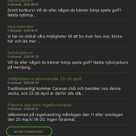
Nybörjarkurs
Publicerad: 2026-08-04
Grönt kortkurs! Vill du eller någon du känner börja spela golf?
Nästa nybörja...
Nya boenden
Publicerad: 2026-06-16
Vi har nu utökat våra möjligheter till att bo över hos oss, klicka
här och läs mer ...
Nybörjarkurs
Publicerad: 2026-04-28
Vill du eller någon du känner börja spela golf? Nästa nybörjarkurs
på Herrljung...
Ställplatserna abonnerade 23-26 april
Publicerad: 2026-04-20
Traditionsenligt kommer Caravan club och besöker oss denna
vecka, och 23-26 April är därför alla st&...
Fräscha upp dina regelkunskaper.
Publicerad: 2026-04-15
Välkommen på regelvandring måndagen den 11 eller onsdagen
den 20 maj kl 18:00. Ingen föranmäl...
NYHETSARKIVET